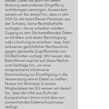
diesen Daten als auch mit deren
Nutzung verbundenen Eingriffe zu
rechtfertigen vermögen. Ausserdem
weisen wir Sie darauf hin, dass in den
USA für die betroffenen Personen aus
der Schweiz, keine Rechtsbehelfe
vorliegen, die es erlauben würden,
Zugang zu den Sie betreffenden Daten
zu erhalten und deren Berichtigung
oder Löschung zu erwirken, resp. kein
wirksamer gerichtlicher Rechtsschutz
gegen generelle Zugriffsrechte von
US-Behörden vorliegt. Wir weisen den
Betroffenen explizit auf diese Rechts-
und Sachlage hin, um eine
entsprechend informierte
Entscheidung zur Einwilligung in die
Verwendung seiner Daten zu treffen.
Nutzer mit Wohnsitz in einem
Mitgliedstaat der EU weisen wir darauf
hin, dass die USA aus Sicht der
Europäischen Union nicht über ein
ausreichendes Datenschutzniveau
verfügt.